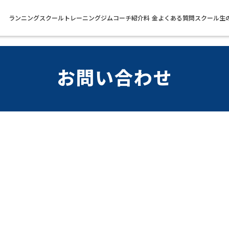
ランニングスクール
トレーニングジム
コーチ紹介
料 金
よくある質問
スクール生
お問い合わせ